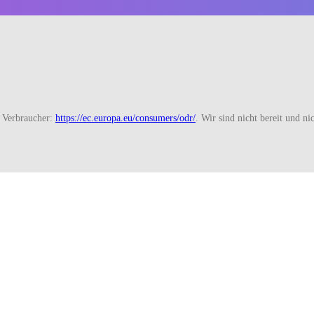
r Verbraucher:
https://ec.europa.eu/consumers/odr/
. Wir sind nicht bereit und ni