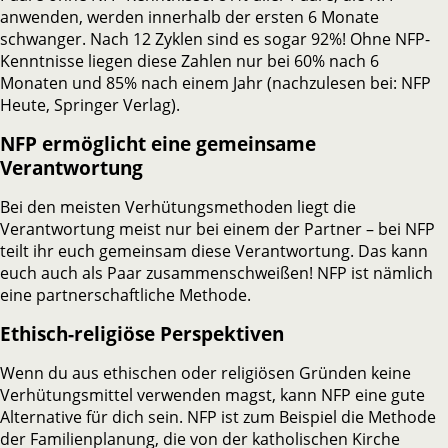
anwenden, werden innerhalb der ersten 6 Monate
schwanger. Nach 12 Zyklen sind es sogar 92%! Ohne NFP-
Kenntnisse liegen diese Zahlen nur bei 60% nach 6
Monaten und 85% nach einem Jahr (nachzulesen bei: NFP
Heute, Springer Verlag).
NFP ermöglicht eine gemeinsame
Verantwortung
Bei den meisten Verhütungsmethoden liegt die
Verantwortung meist nur bei einem der Partner – bei NFP
teilt ihr euch gemeinsam diese Verantwortung. Das kann
euch auch als Paar zusammenschweißen! NFP ist nämlich
eine partnerschaftliche Methode.
Ethisch-religiöse Perspektiven
Wenn du aus ethischen oder religiösen Gründen keine
Verhütungsmittel verwenden magst, kann NFP eine gute
Alternative für dich sein. NFP ist zum Beispiel die Methode
der Familienplanung, die von der katholischen Kirche