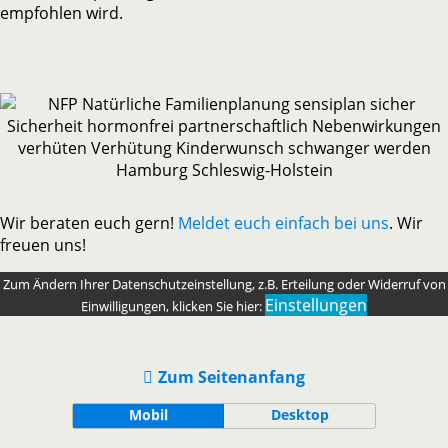
empfohlen wird.
Wir beraten euch gern!
Meldet euch einfach bei uns
. Wir
freuen uns!
Zum Ändern Ihrer Datenschutzeinstellung, z.B. Erteilung oder Widerruf von
Einstellungen
Einwilligungen, klicken Sie hier:
Zum Seitenanfang
Mobil
Desktop